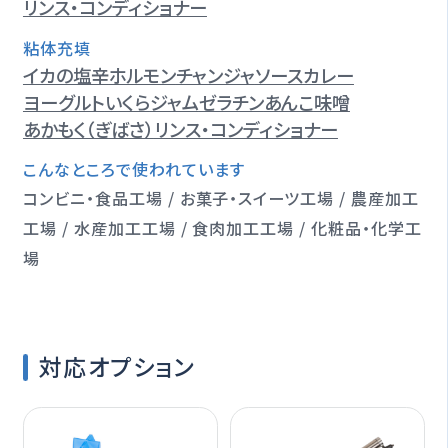
リンス・コンディショナー
粘体充填
イカの塩辛
ホルモン
チャンジャ
ソース
カレー
ヨーグルト
いくら
ジャム
ゼラチン
あんこ
味噌
あかもく（ぎばさ）
リンス・コンディショナー
こんなところで使われています
コンビニ・食品工場 / お菓子・スイーツ工場 / 農産加工
工場 / 水産加工工場 / 食肉加工工場 / 化粧品・化学工
場
対応オプション