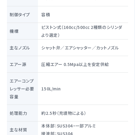
制御タイプ
容積
ピストン式（160cc/500cc 2種類のシリンダ
機構
より選定）
主なノズル
シャット弁／エアシャッター／カットノズル
エアー源
圧縮エアー 0.5Mpa以上を安定供給
エアーコンプ
レッサー必要
150L/min
容量
処理能力
約2.5秒（充填物による）
本体部：SUS304・一部アルミ
主な材質
接液部：SUS304