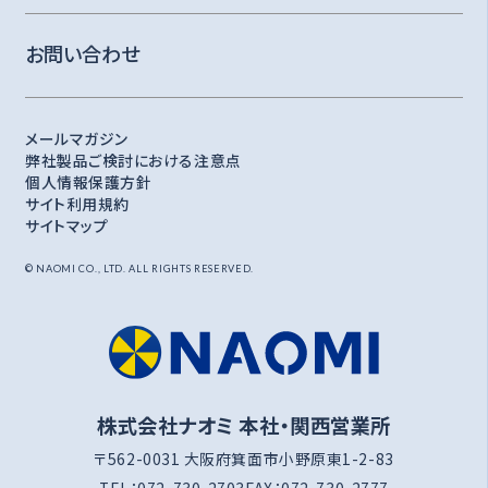
お問い合わせ
メールマガジン
弊社製品ご検討における注意点
個人情報保護方針
サイト利用規約
サイトマップ
© NAOMI CO., LTD. ALL RIGHTS RESERVED.
株式会社ナオミ 本社・関西営業所
〒562-0031 大阪府箕面市小野原東1-2-83
TEL：
072-730-2703
FAX：
072-730-2777