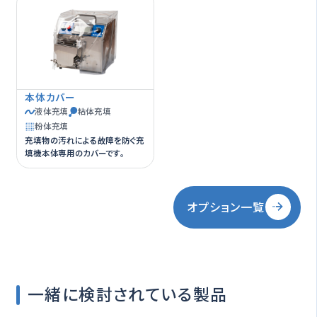
本体カバー
液体充填
粘体充填
粉体充填
充填物の汚れによる故障を防ぐ充
填機本体専用のカバーです。
オプション一覧
一緒に検討されている製品