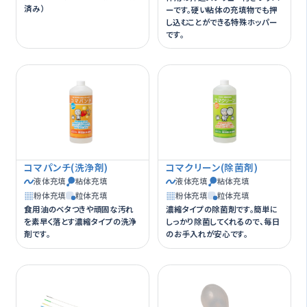
済み）
ーです。硬い粘体の充填物でも押
し込むことができる特殊ホッパー
です。
コマパンチ(洗浄剤)
コマクリーン(除菌剤)
液体充填
粘体充填
液体充填
粘体充填
粉体充填
粒体充填
粉体充填
粒体充填
食用油のベタつきや頑固な汚れ
濃縮タイプの除菌剤です。簡単に
を素早く落とす濃縮タイプの洗浄
しっかり除菌してくれるので、毎日
剤です。
のお手入れが安心です。