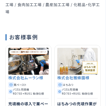
工場 / 食肉加工工場 / 農産加工工場 / 化粧品・化学工
場
お客様事例
株式会社ムーラン様
株式会社雅蜂園様
栗ペースト
はちみつ
パズル充填機
パズル充填機
RD703+RU01 粘体仕様
RD703+RU01 粘体仕様
充填機の導入で栗ペー
はちみつの充填作業が