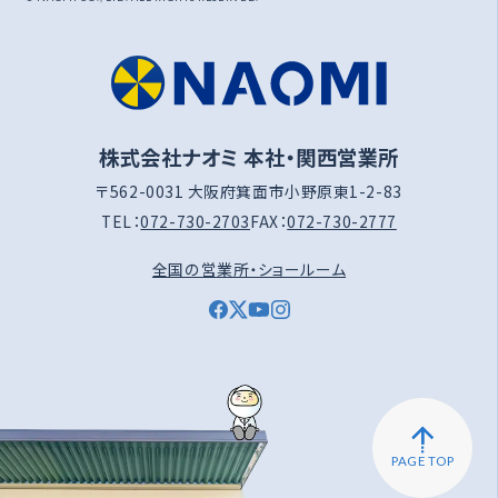
株式会社ナオミ 本社・関西営業所
〒562-0031 大阪府箕面市小野原東1-2-83
TEL：
072-730-2703
FAX：
072-730-2777
全国の営業所・ショールーム
PAGE TOP