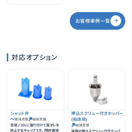
填機があれば安心で
す。
お客様事例一覧
対応オプション
シャット弁
押込スクリュー付きホッパー
(粘体用)
液体充填
粘体充填
充填ノズルに取り付けて液ダレを
粘体充填
防止するキャップです。（特許取得
体用の押込スクリュー付きホッパ