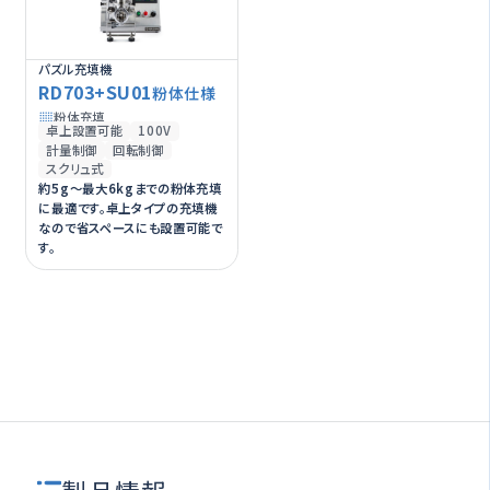
パズル充填機
RD703+SU01
粉体仕様
粉体充填
卓上設置可能
100V
計量制御
回転制御
スクリュ式
約5g～最大6kgまでの粉体充填
に最適です。卓上タイプの充填機
なので省スペースにも設置可能で
す。