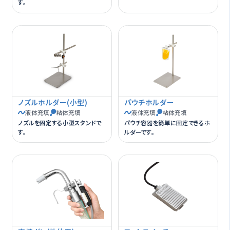
す。
ノズルホルダー(小型)
パウチホルダー
液体充填
粘体充填
液体充填
粘体充填
ノズルを固定する小型スタンドで
パウチ容器を簡単に固定できるホ
す。
ルダーです。