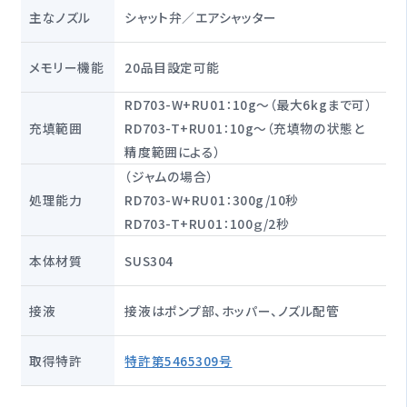
主なノズル
シャット弁／エアシャッター
メモリー機能
20品目設定可能
RD703-W+RU01：10g～（最大6kgまで可）
充填範囲
RD703-T+RU01：10g～（充填物の状態と
精度範囲による）
（ジャムの場合）
処理能力
RD703-W+RU01：300g/10秒
RD703-T+RU01：100ｇ/2秒
本体材質
SUS304
接液
接液はポンプ部、ホッパー、ノズル配管
取得特許
特許第5465309号