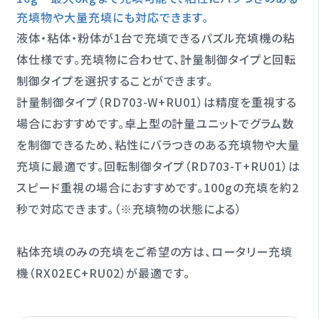
充填物や大量充填にも対応できます。
液体・粘体・粉体が1台で充填できるパズル充填機の粘
体仕様です。充填物に合わせて、計量制御タイプと回転
制御タイプを選択することができます。
計量制御タイプ（RD703-W+RU01）は精度を重視する
場合におすすめです。卓上型の計量ユニットでグラム数
を制御できるため、粘性にバラつきのある充填物や大量
充填に最適です。回転制御タイプ（RD703-T+RU01）は
スピード重視の場合におすすめです。100gの充填を約2
秒で対応できます。（※充填物の状態による）
粘体充填のみの充填をご希望の方は、ロータリー充填
機（RX02EC+RU02）が最適です。