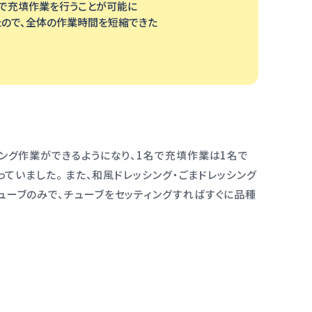
名で充填作業を行うことが可能に
たので、全体の作業時間を短縮できた
ング作業ができるようになり、1名で充填作業は1名で
ていました。 また、和風ドレッシング・ごまドレッシング
ューブのみで、チューブをセッティングすればすぐに品種