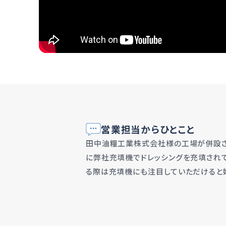
営業担当からひとこと
田中油糧工業株式会社様の工場が併設さ
に弊社充填機でドレッシングを充填され
る際は充填機にも注目していただけると