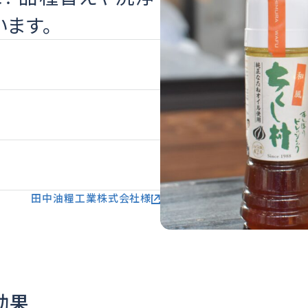
ます。
田中油糧工業株式会社様
効果