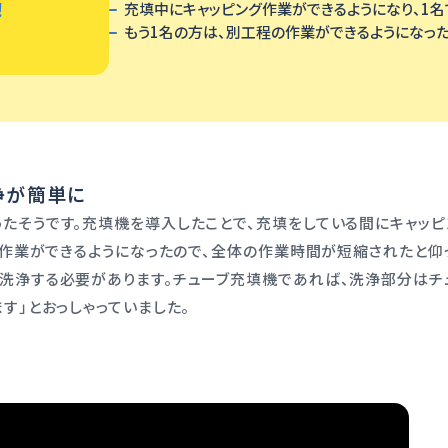
！
充填中にキャッピング作業ができるようになり、1
もう1名の方は、別工程の作業ができるようになっ
浄が簡単に
たそうです。充填機を導入したことで、充填をしている間にキャッピ
の作業ができるようになったので、全体の作業時間が短縮されたと仰っ
洗浄する必要があります。チューブ充填機であれば、洗浄部分はチ
す」とおっしゃっていました。