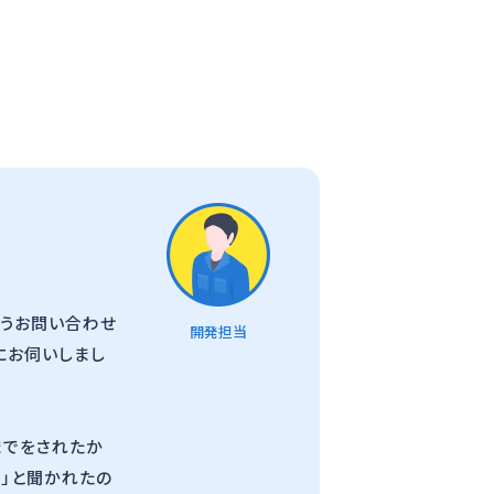
いうお問い合わせ
開発担当
にお伺いしまし
までをされたか
？」と聞かれたの