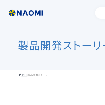
製品開発ストーリ
製品情報一覧
代表挨拶
お客様事例
製品開発ストー
TOP
製品開発ストーリー