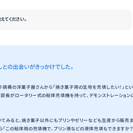
えてください。
んとの出会いがきっかけでした。
小規模の洋菓子屋さんから「焼き菓子用の生地を充填したい！」と
業部長がロータリー式の粘体充填機を持って、デモンストレーション
聞いてみると、焼き菓子以外にもプリンやゼリーなども生産から販売
から「この粘体用の充填機で、プリン液などの液体充填もできますか