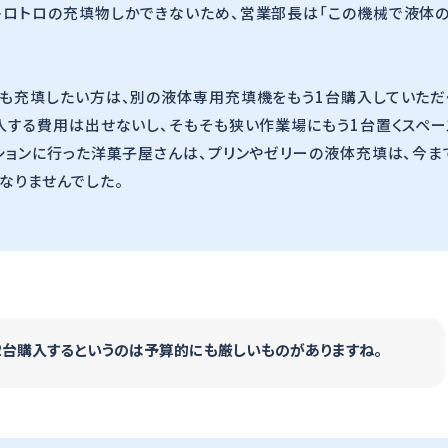
トロトロの充填物しかできないため、営業部長は「この機械で液体
ーも充填したい方は、別の液体専用充填機をもう1台購入していただ
入する費用は出せないし、そもそも狭い作業場にもう1台置くスペー
ションに行った洋菓子屋さんは、プリンやゼリーの液体充填は、今ま
なりませんでした。
2台購入するというのは予算的にも厳しいものがありますね。