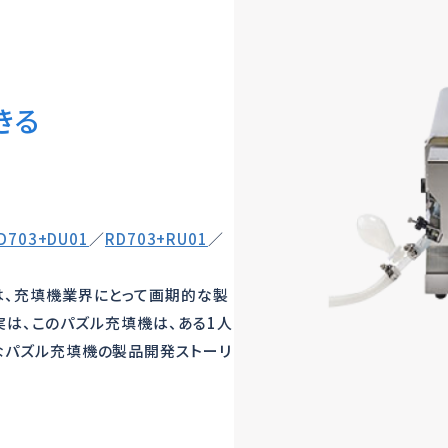
きる
D703+DU01
／
RD703+RU01
／
は、充填機業界にとって画期的な製
。実は、このパズル充填機は、ある1人
なパズル充填機の製品開発ストーリ