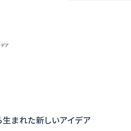
イデア
ら生まれた新しいアイデア