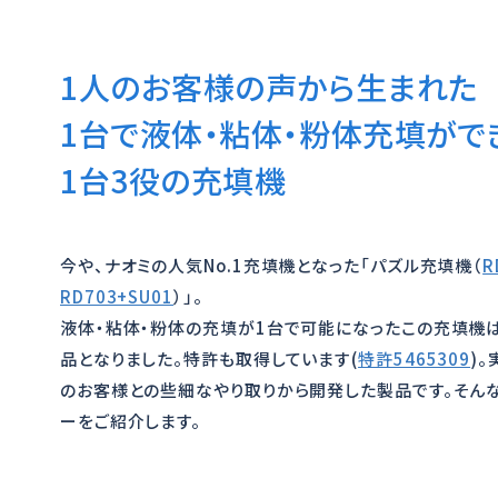
1人のお客様の声から生まれた
1台で液体・粘体・粉体充填がで
1台3役の充填機
今や、ナオミの人気No.1充填機となった「パズル充填機（
R
RD703+SU01
）」。
液体・粘体・粉体の充填が1台で可能になったこの充填機
品となりました。特許も取得しています(
特許5465309
)
のお客様との些細なやり取りから開発した製品です。そん
ーをご紹介します。