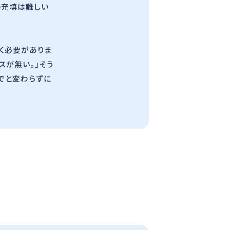
の充填は難しい
く必要がありま
スが無い。」そう
でと変わらずに