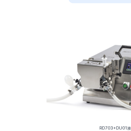
液
RD703+DU01