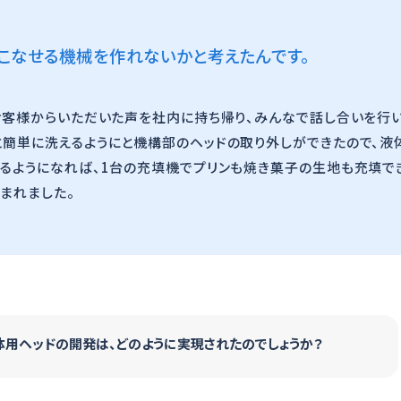
こなせる機械を作れないかと考えたんです。
、お客様からいただいた声を社内に持ち帰り、みんなで話し合いを行
と簡単に洗えるようにと機構部のヘッドの取り外しができたので、液
きるようになれば、1台の充填機でプリンも焼き菓子の生地も充填で
まれました。
体用ヘッドの開発は、どのように実現されたのでしょうか？