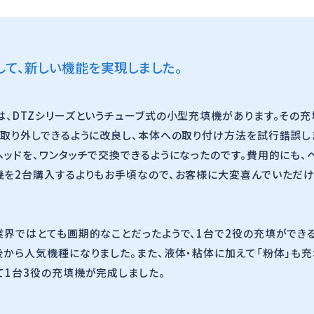
て、新しい機能を実現しました。
は、DTZシリーズというチューブ式の小型充填機があります。その
を取り外しできるように改良し、本体への取り付け方法を試行錯誤し
ッドを、ワンタッチで交換できるようになったのです。費用的にも、
機を2台購入するよりもお手頃なので、お客様に大変喜んでいただ
業界ではとても画期的なことだったようで、1台で2役の充填ができ
から人気機種になりました。また、液体・粘体に加えて「粉体」も充
て1台3役の充填機が完成しました。