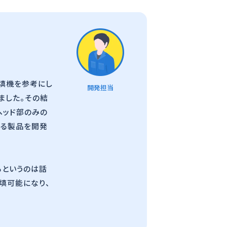
充填機を参考にし
開発担当
ました。その結
ヘッド部のみの
ける製品を開発
るというのは話
填可能になり、