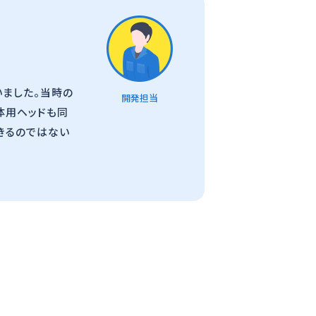
いました。当時の
開発担当
体用ヘッドも同
きるのではない