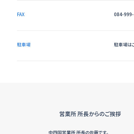
FAX
084-999
駐車場
駐車場は
営業所 所長からのご挨拶
中四国営業所 所長の佐藤です。