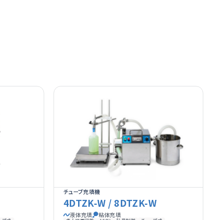
チューブ充填機
4DTZK-W / 8DTZK-W
液体充填
粘体充填