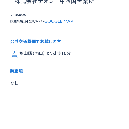
株式会社ナオミ 中四国営業所
〒720-0045
GOOGLE MAP
広島県福山市宝町3-5 1F
公共交通機関でお越しの方
福山駅（西口）より徒歩10分
駐車場
なし