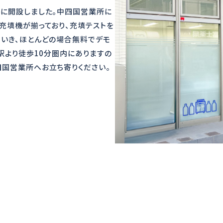
市に開設しました。中四国営業所に
充填機が揃っており、充填テストを
ていき、ほとんどの場合無料でデモ
山駅より徒歩10分圏内にありますの
四国営業所へお立ち寄りください。