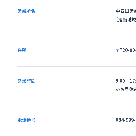
営業所名
中四国営
（担当地域
住所
〒720-0
営業時間
9:00 – 17
※お昼休み1
電話番号
084-999