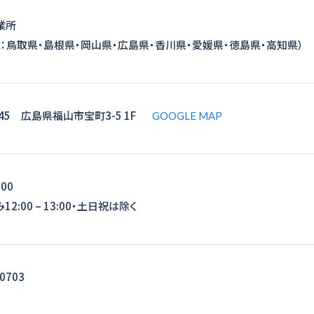
業所
：鳥取県・島根県・岡山県・広島県・香川県・愛媛県・徳島県・高知県）
045 広島県福山市宝町3-5 1F
GOOGLE MAP
:00
2:00 – 13:00・土日祝は除く
-0703