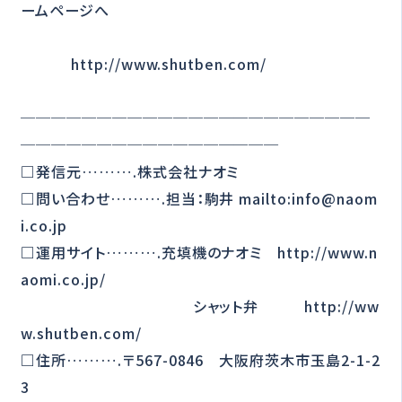
ームページへ
http://www.shutben.com/
───────────────────────
─────────────────
□発信元……….株式会社ナオミ
□問い合わせ……….担当：駒井 mailto:info@naom
i.co.jp
□運用サイト……….充填機のナオミ http://www.n
aomi.co.jp/
シャット弁 http://ww
w.shutben.com/
□住所……….〒567-0846 大阪府茨木市玉島2-1-2
3