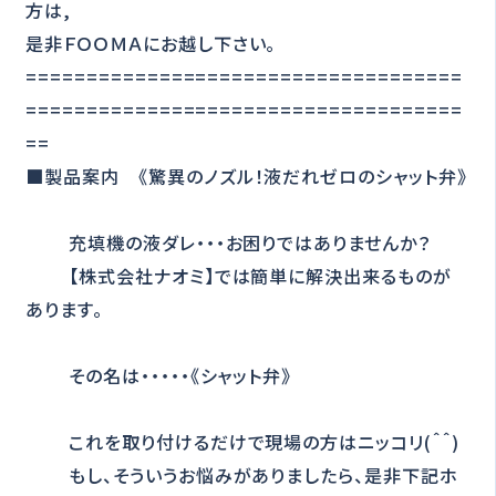
方は,
是非ＦＯＯＭＡにお越し下さい。
====================================
====================================
==
■製品案内 《驚異のノズル！液だれゼロのシャット弁》
充填機の液ダレ・・・お困りではありませんか？
【株式会社ナオミ】では簡単に解決出来るものが
あります。
その名は・・・・・《シャット弁》
これを取り付けるだけで現場の方はニッコリ(＾＾)
もし、そういうお悩みがありましたら、是非下記ホ