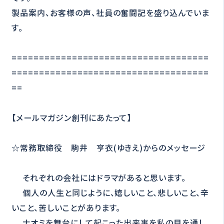
製品案内、お客様の声、社員の奮闘記を盛り込んでいま
す。
====================================
====================================
==
【メールマガジン創刊にあたって】
☆常務取締役 駒井 亨衣(ゆきえ)からのメッセージ
それぞれの会社にはドラマがあると思います。
個人の人生と同じように、嬉しいこと、悲しいこと、辛
いこと、苦しいことがあります。
ナオミを舞台にして起こった出来事を私の目を通し