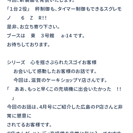
「１台２役」 秤制御も、タイマー制御もできるスグレモ
ノ ６ Z R！！
是非、お立ち寄り下さい。
ブースは 東 ３号館 a-14 です。
お待ちしております。
シリーズ 心を揺さぶられたスゴイお客様
お会いして感動したお客様のお話です。
今回は、滋賀のケーキショップＹ店さんです。
「 ああ、もっと早くこの充填機に出会いたかった ！！
」
今回のお話は、4月号にご紹介した広島のＰ店さんと非
常に懇意に
されてるお客様です。