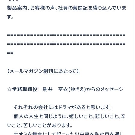
製品案内、お客様の声、社員の奮闘記を盛り込んでいま
す。
====================================
====================================
==
【メールマガジン創刊にあたって】
☆常務取締役 駒井 亨衣(ゆきえ)からのメッセージ
それぞれの会社にはドラマがあると思います。
個人の人生と同じように、嬉しいこと、悲しいこと、辛
いこと、苦しいことがあります。
ナオミを舞台にして起こった出来事を私の目を通し