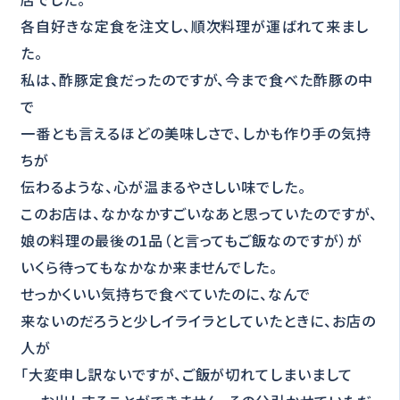
各自好きな定食を注文し、順次料理が運ばれて来まし
た。
私は、酢豚定食だったのですが、今まで食べた酢豚の中
で
一番とも言えるほどの美味しさで、しかも作り手の気持
ちが
伝わるような、心が温まるやさしい味でした。
このお店は、なかなかすごいなあと思っていたのですが、
娘の料理の最後の1品（と言ってもご飯なのですが）が
いくら待ってもなかなか来ませんでした。
せっかくいい気持ちで食べていたのに、なんで
来ないのだろうと少しイライラとしていたときに、お店の
人が
「大変申し訳ないですが、ご飯が切れてしまいまして