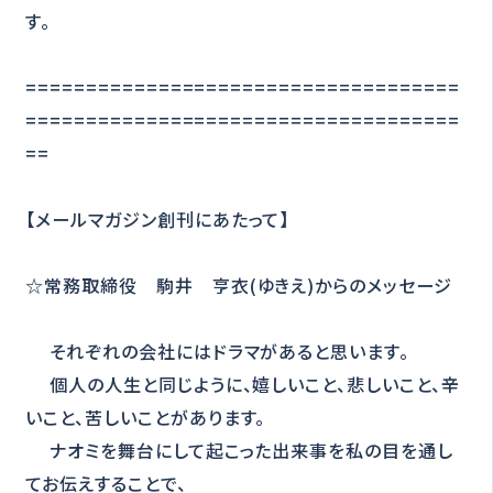
す。
====================================
====================================
==
【メールマガジン創刊にあたって】
☆常務取締役 駒井 亨衣(ゆきえ)からのメッセージ
それぞれの会社にはドラマがあると思います。
個人の人生と同じように、嬉しいこと、悲しいこと、辛
いこと、苦しいことがあります。
ナオミを舞台にして起こった出来事を私の目を通し
てお伝えすることで、