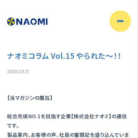
ナオミコラム Vol.15 やられた～！！
2009.03.31
【当マガジンの趣旨】
総合充填NO.1を目指す企業【株式会社ナオミ】の通信
です。
製品案内、お客様の声、社員の奮闘記を盛り込んでいま