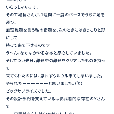
いらっしゃいます。
その工場長さんが、1週間に一度のペースでうちに足を
運び、
無理難題を言う私の宿題を、次のときにはきっちりと形
にして
持って来て下さるのです。
う～ん、なかなかやるなあと感心していました。
そしてつい先日、難題中の難題をクリアしたものを持っ
て
来てくれたのには、思わずウルウル来てしまいました。
やられたーーーーーーと思いました。（笑）
ビッグサプライズでした。
その設計部門を支えているは影武者的な存在のＹさん
で
コーワ産業さんには欠かせない人です。