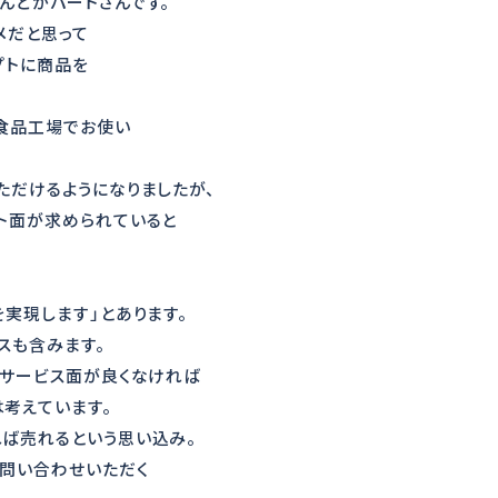
んどがパートさんです。
メだと思って
プトに商品を
食品工場でお使い
ただけるようになりましたが、
ト面が求められていると
実現します」とあります。
スも含みます。
、サービス面が良くなければ
考えています。
ば売れるという思い込み。
問い合わせいただく