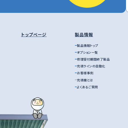
トップページ
製品情報
製品情報トップ
オプション一覧
修理受付期間終了製品
充填ラインの自動化
お客様事例
充填機とは
よくあるご質問