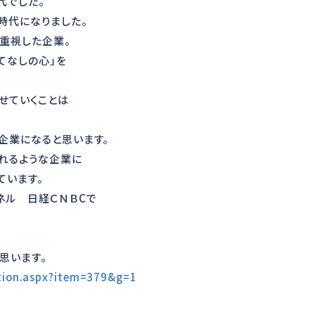
代でした。
時代になりました。
を重視した企業。
てなしの心」を
せていくことは
企業になると思います。
われるような企業に
ています。
ネル 日経ＣＮＢCで
思います。
ation.aspx?item=379&g=1