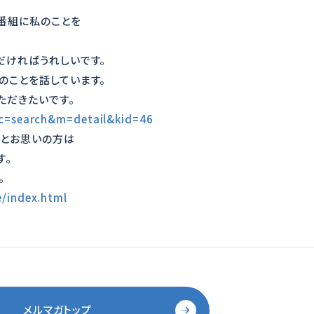
の番組に私のことを
だければうれしいです。
のことを話しています。
ただきたいです。
?c=search&m=detail&kid=46
あとお思いの方は
す。
。
/index.html
メルマガトップ