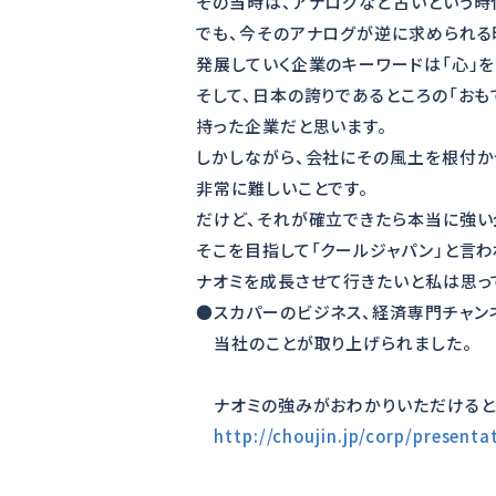
その当時は、アナログなど古いという時
でも、今そのアナログが逆に求められる
発展していく企業のキーワードは「心」
そして、日本の誇りであるところの「おも
持った企業だと思います。
しかしながら、会社にその風土を根付か
非常に難しいことです。
だけど、それが確立できたら本当に強い
そこを目指して「クールジャパン」と言
ナオミを成長させて行きたいと私は思っ
●スカパーのビジネス、経済専門チャン
当社のことが取り上げられました。
ナオミの強みがおわかりいただけると
http://choujin.jp/corp/present