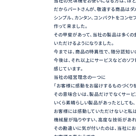
当社の充填機をお使いになる方は、ほと
だからパートさんが、敬遠する商品はダ
シンプル、カンタン、コンパクトをコンセ
作って来ました。
その甲斐があって、当社の製品は多くの
いただけるようになりました。
今までは、商品の特異性で、随分認知い
今後は、それ以上にサービスなどのソフ
感じています。
当社の経営理念の一つに
「お客様に感動をお届けするものづくりを
その意味合いは、製品だけでなくサービ
いくら素晴らしい製品があったとしても
お客様には感動していただけないと私は
機械屋が陥りやすい、高度な技術があれ
その勘違いに気が付いたのは、当社にお