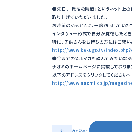
●先日、「覚悟の瞬間」というネット上
取り上げていただきました。
お時間のあるときに、一度訪問していた
インタヴュー形式で自分が覚悟したとき
特に、子供さんをお持ちの方にはご覧い
http://www.kakugo.tv/index.php
●今までのメルマガも読んでみたいな
ナオミのホームページに掲載しておりま
以下のアドレスをクリックしてください～
http://www.naomi.co.jp/magazine
次の記事へ