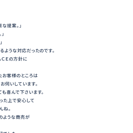
直な提案。」
。」
」
るような対応だったのです。
ＡＣＥの方針に
たお客様のところは
お伺いしています。
ても喜んで下さいます。
った上で安心して
んね。
」のような商売が