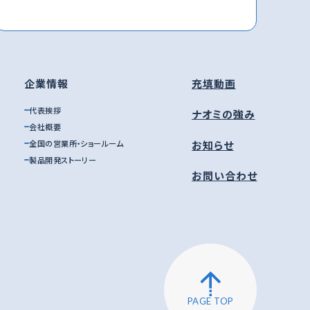
企業情報
充填動画
代表挨拶
ナオミの強み
会社概要
お知らせ
全国の営業所・ショールーム
製品開発ストーリー
お問い合わせ
PAGE TOP