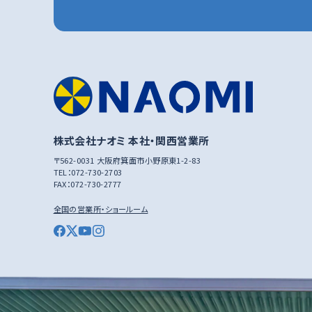
株式会社ナオミ 本社・関西営業所
〒562-0031 大阪府箕面市小野原東1-2-83
TEL：
072-730-2703
FAX：
072-730-2777
全国の営業所・ショールーム