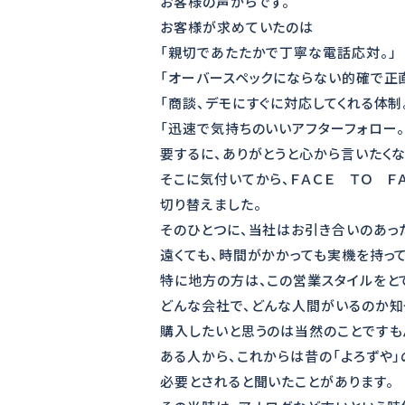
お客様の声からです。
お客様が求めていたのは
「親切であたたかで丁寧な電話応対。」
「オーバースペックにならない的確で正
「商談、デモにすぐに対応してくれる体制
「迅速で気持ちのいいアフターフォロー。
要するに、ありがとうと心から言いたくな
そこに気付いてから、ＦＡＣＥ ＴＯ Ｆ
切り替えました。
そのひとつに、当社はお引き合いのあっ
遠くても、時間がかかっても実機を持って
特に地方の方は、この営業スタイルをと
どんな会社で、どんな人間がいるのか知
購入したいと思うのは当然のことですも
ある人から、これからは昔の「よろずや
必要とされると聞いたことがあります。