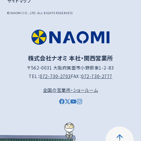
サイトマップ
© NAOMI CO., LTD. ALL RIGHTS RESERVED.
株式会社ナオミ 本社・関西営業所
〒562-0031 大阪府箕面市小野原東1-2-83
TEL：
072-730-2703
FAX：
072-730-2777
全国の営業所・ショールーム