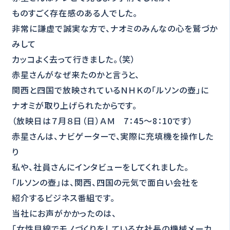
ものすごく存在感のある人でした。
非常に謙虚で誠実な方で、ナオミのみんなの心を鷲づか
みして
カッコよく去って行きました。（笑）
赤星さんがなぜ来たのかと言うと、
関西と四国で放映されているＮＨＫの「ルソンの壺」に
ナオミが取り上げられたからです。
（放映日は７月８日（日）ＡＭ 7：45～8：10です）
赤星さんは、ナビゲーターで、実際に充填機を操作した
り
私や、社員さんにインタビューをしてくれました。
「ルソンの壺」は、関西、四国の元気で面白い会社を
紹介するビジネス番組です。
当社にお声がかかったのは、
「女性目線でモノづくりをしている女社長の機械メーカ