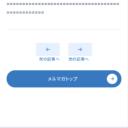
====================================
============
次の記事へ
次の記事へ
メルマガトップ