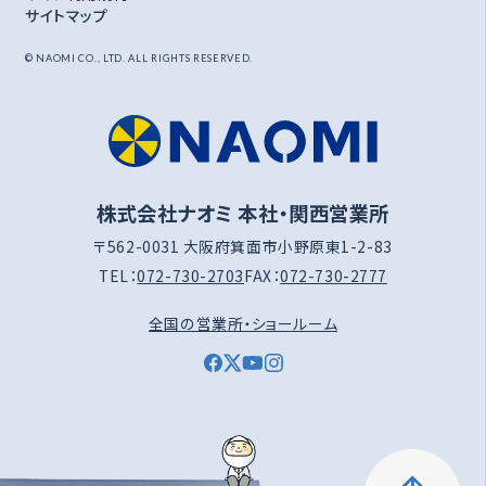
サイトマップ
© NAOMI CO., LTD. ALL RIGHTS RESERVED.
株式会社ナオミ 本社・関西営業所
〒562-0031 大阪府箕面市小野原東1-2-83
TEL：
072-730-2703
FAX：
072-730-2777
全国の営業所・ショールーム