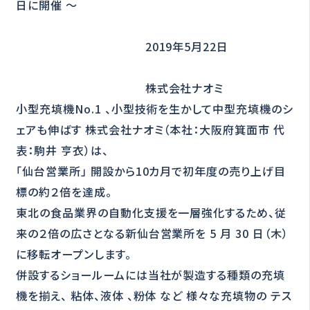
日に開催 ～
2019年5月22日
株式会社ナオミ
小型充填機No.1 、小型技術を生かして中型充填機のシ
ェアも伸ばす 株式会社ナオミ（本社：大阪府箕面市 代
表：駒井 亨衣）は、
「仙台営業所」 開設から10カ月で初年度の売り上げ目
標の約２倍を達成。
東北の食品業界の自動化支援を一層強化するため、従
来の２倍の広さとなる新仙台営業所を 5 月 30 日（木）
に移転オープンします。
併設するショールームには当社が製造する種類の充填
機を揃え、 粘体、液体 、粉体 など 様々な充填物の テス