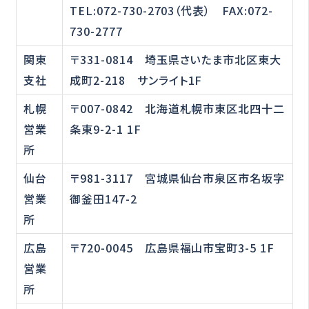
TEL:072-730-2703（代表） FAX:072-
730-2777
関東
〒331-0814 埼玉県さいたま市北区東大
支社
成町2-218 サンライト1F
札幌
〒007-0842 北海道札幌市東区北四十二
営業
条東9-2-1 1F
所
仙台
〒981-3117 宮城県仙台市泉区市名坂字
営業
御釜田147-2
所
広島
〒720-0045 広島県福山市宝町3-5 1F
営業
所