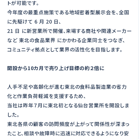
トが可能です。
今年度の最重点施策である地域密着型展示会を、全国
に先駆けて 6 月 20 日、
21 日 に新営業所で開催、来場する商社や関連メーカー
など 東北の食品業界 にかかわる企業同士をつなぎ、
コミュニティ拠点として業界の活性化を目指します。
開設から10カ月で売り上げ目標の約２倍に
人手不足や高齢化が進む東北の食料品製造業の省力
化と作業負荷軽減を支援するため、
当社は昨年７月に東北初となる仙台営業所を開設しま
した。
東北各県の顧客の訪問頻度が上がって関係性が深まっ
たこと、相談や故障時に迅速に対応できるようになり安