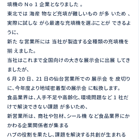
填機の Ｎｏ 1 企業となりました 。
東北では 海産 物など充填が難しいもの が多 いため 、
実際に試しな がら最適な充填機を選ぶことが できるよ
うに、
新た な営業所には 当社が製造する全種類の充填機を
揃 えました。
当社はこれまで全国向けの大きな展示会に出展 してき
ましたが、
6 月 20 日、 21 日の仙台営業所での 展示会 を 皮切り
に、今年度より地域密着型の展示会 に転換します。
食品業界は、人手不足や高齢化、環境問題など 1 社だ
けで解決できない課題 が多いため、
新営業所は、 商社や包材、シール機 など食品業界にか
かわる企業関係者が集まる
ハブの役割を果たし、課題を解決する共創が生まれる