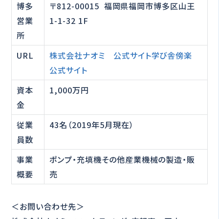
博多
〒812-00015 福岡県福岡市博多区山王
営業
1-1-32 1F
所
URL
株式会社ナオミ 公式サイト
学び舎傍楽
公式サイト
資本
1,000万円
金
従業
43名（2019年5月現在）
員数
事業
ポンプ・充填機その他産業機械の製造・販
概要
売
＜お問い合わせ先＞