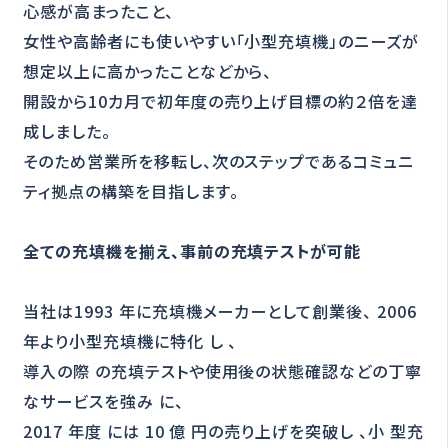
心感が高まったこと、
女性や高齢者にも使いやすい「小型充填機」のニーズが
想定以上に高かったことなどから、
開設から10カ月で初年度の売り上げ目標の約２倍を達
成しました。
そのため営業所を移転し、次のステップであるコミュニ
ティ拠点の構築を目指します。
全ての充填機を揃え、事前の充填テストが可能
当社は1993 年に充填機メーカーとして創業後、 2006
年より小型充填機に特化 し 、
導入の際 の充填テストや使用後の状態確認などの丁寧
なサービスを強み に、
2017 年度 には 10 億 円の売り上げを突破し 、小 型充