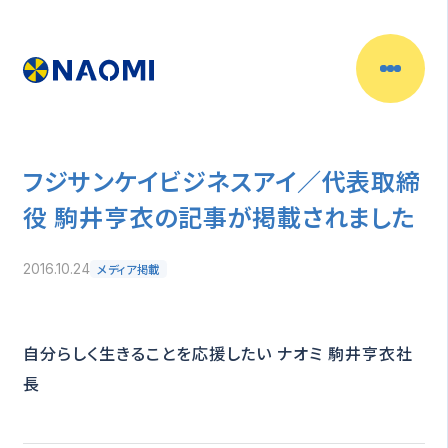
フジサンケイビジネスアイ／代表取締
役 駒井亨衣の記事が掲載されました
メディア掲載
2016.10.24
自分らしく生きることを応援したい ナオミ 駒井亨衣社
長