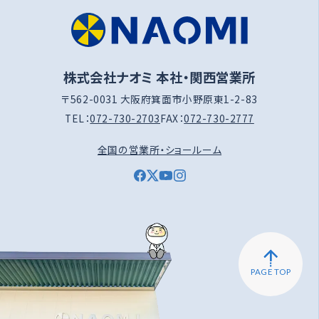
株式会社ナオミ 本社・関西営業所
〒562-0031 大阪府箕面市小野原東1-2-83
TEL：
072-730-2703
FAX：
072-730-2777
全国の営業所・ショールーム
PAGE TOP