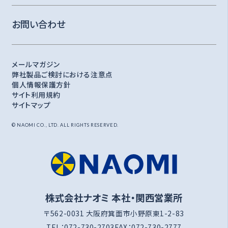
お問い合わせ
メールマガジン
弊社製品ご検討における注意点
個人情報保護方針
サイト利用規約
サイトマップ
© NAOMI CO., LTD. ALL RIGHTS RESERVED.
株式会社ナオミ 本社・関西営業所
〒562-0031 大阪府箕面市小野原東1-2-83
TEL：
072-730-2703
FAX：
072-730-2777