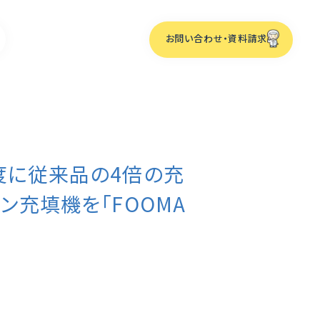
お問い合わせ・資料請求
度に従来品の4倍の充
ーム
化
ン充填機を「FOOMA