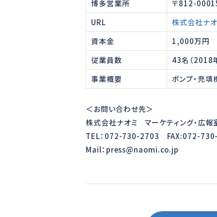
博多営業所
〒812-000
URL
株式会社ナオ
資本金
1,000万円
従業員数
43名（201
事業概要
ポンプ・充填
＜お問い合わせ先＞
株式会社ナオミ マーケティング・広報
TEL：072-730-2703 FAX:072-730
Mail：press@naomi.co.jp