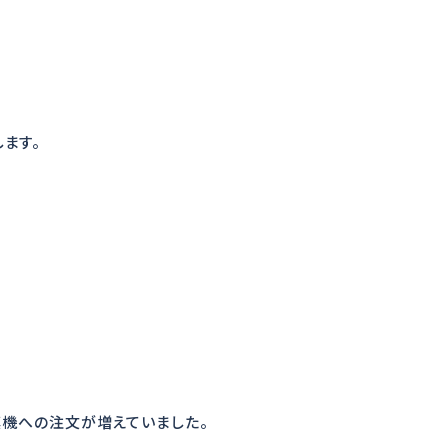
します。
填機への注文が増えていました。