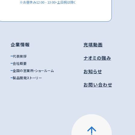
※
お昼休み12:00 - 13:00・土日祝は除く
企業情報
充填動画
代表挨拶
ナオミの強み
会社概要
お知らせ
全国の営業所・ショールーム
製品開発ストーリー
お問い合わせ