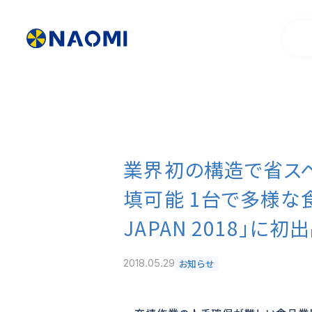
業界初の構造で省スペ
製品情報一覧
代表挨拶
填可能 1台で多様な
お客様事例
製品開発ストー
JAPAN 2018」に初
2018.05.29
お知らせ