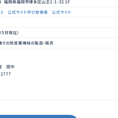
15 福岡県福岡市博多区山王1-1-32 1F
ミ 公式サイト
学び舎傍楽 公式サイト
8年5月現在）
機その他産業機械の製造・販売
室 田中
-2777