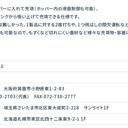
パーに入れて充填（ホッパー内の液面制御も可能）、
ンクから吸い上げて充填できる仕様です。
は難しかった、1製品に対する2度打ちや、1つ飛ばしの間欠運転な
着も可能なので、もずくなど切れにくい食材など様々な充填物・容器
ミ
31 大阪府箕面市小野原東1-2-83
30-2703（代表） FAX:072-730-2777
14 埼玉県さいたま市北区東大成町2-218 サンライト1F
42 北海道札幌市東区北四十二条東9-2-1 1F