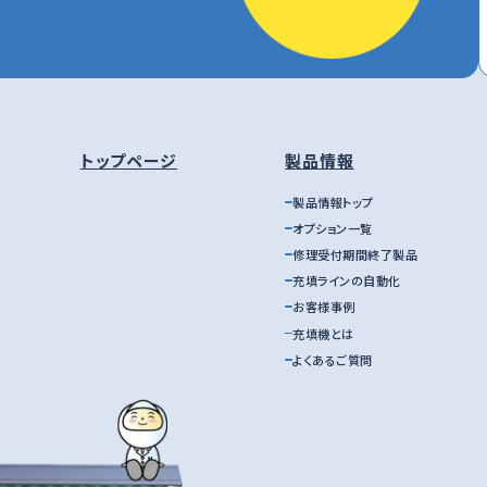
トップページ
製品情報
製品情報トップ
オプション一覧
修理受付期間終了製品
充填ラインの自動化
お客様事例
充填機とは
よくあるご質問