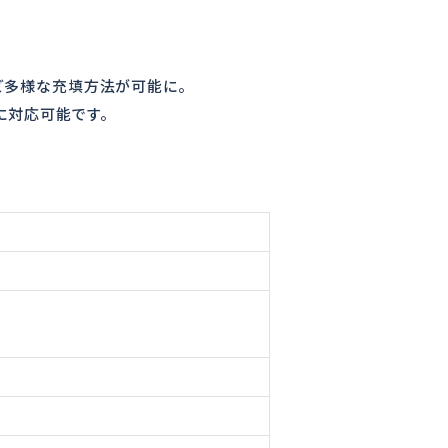
ど多様な充填方法が可能に。
に対応可能です。