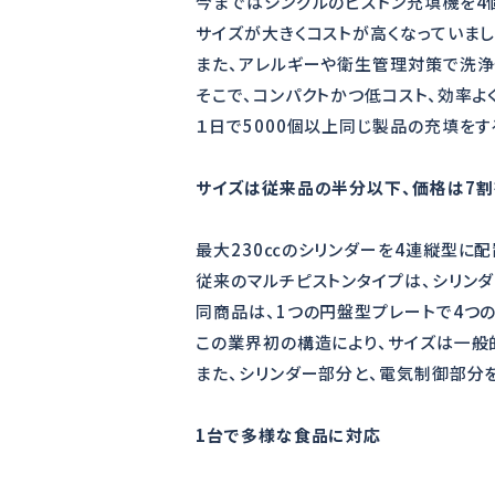
今まではシングルのピストン充填機を4
サイズが大きくコストが高くなっていまし
また、アレルギーや衛生管理対策で洗浄
そこで、コンパクトかつ低コスト、効率
１日で5000個以上同じ製品の充填を
サイズは従来品の半分以下、価格は7割
最大230㏄のシリンダーを4連縦型に配
従来のマルチピストンタイプは、シリン
同商品は、1つの円盤型プレートで4つ
この業界初の構造により、サイズは一般
また、シリンダー部分と、電気制御部分
1台で多様な食品に対応