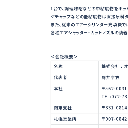
1台で、調理味噌などの中粘度物をホッ
ケチャップなどの低粘度物は直接原料タ
また、従来のエアーシリンダー充填機で
各種エアシャッター・カットノズルの装
＜会社概要＞
名称
株式会社ナオ
代表者
駒井亨衣
本社
〒562-00
TEL:072-7
関東支社
〒331-08
札幌営業所
〒007-08