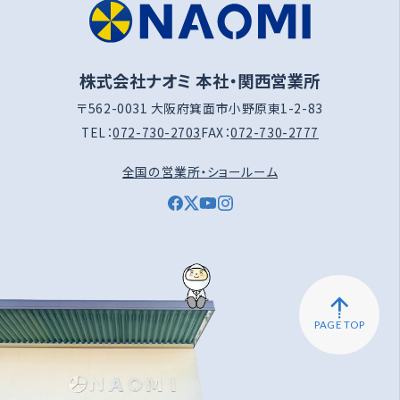
株式会社ナオミ 本社・関西営業所
〒562-0031 大阪府箕面市小野原東1-2-83
TEL：
072-730-2703
FAX：
072-730-2777
全国の営業所・ショールーム
PAGE TOP