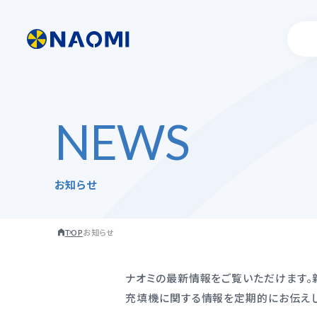
N
E
W
S
お知らせ
製品情報一覧
代表挨拶
お客様事例
製品開発ストー
TOP
お知らせ
ナオミの最新情報をご覧いただけます。
充填機に関する情報を定期的にお伝えし