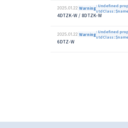
: Undefined prop
2025.01.22
Warning
stdClass::$name
4DTZK-W / 8DTZK-W
: Undefined prop
2025.01.22
Warning
stdClass::$name
6DTZ-W