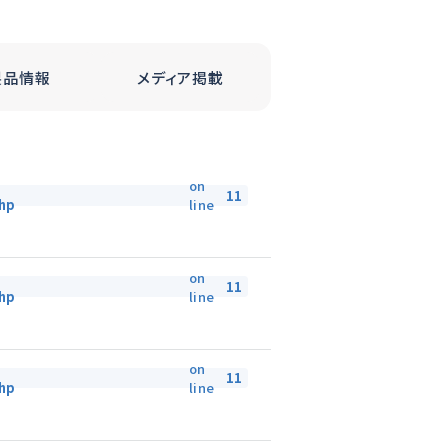
製品情報
メディア掲載
on
11
hp
line
on
11
hp
line
on
11
hp
line