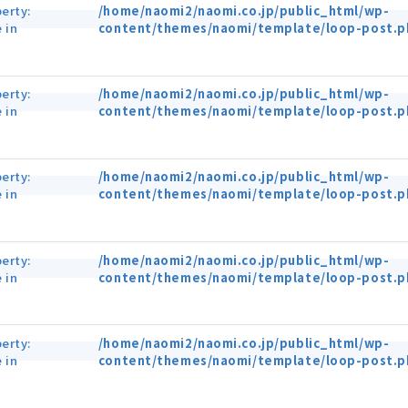
erty:
/home/naomi2/naomi.co.jp/public_html/wp-
 in
content/themes/naomi/template/loop-post.p
erty:
/home/naomi2/naomi.co.jp/public_html/wp-
 in
content/themes/naomi/template/loop-post.p
erty:
/home/naomi2/naomi.co.jp/public_html/wp-
 in
content/themes/naomi/template/loop-post.p
erty:
/home/naomi2/naomi.co.jp/public_html/wp-
 in
content/themes/naomi/template/loop-post.p
erty:
/home/naomi2/naomi.co.jp/public_html/wp-
 in
content/themes/naomi/template/loop-post.p