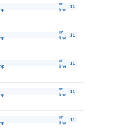
on
11
hp
line
on
11
hp
line
on
11
hp
line
on
11
hp
line
on
11
hp
line