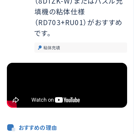
（8DTZK-W）またはパズル充
オプション一覧
填機の粘体仕様
（RD703+RU01）がおすすめ
修理受付期間終了製品
です。
粘体充填
製品情報
閉じる
おすすめの理由