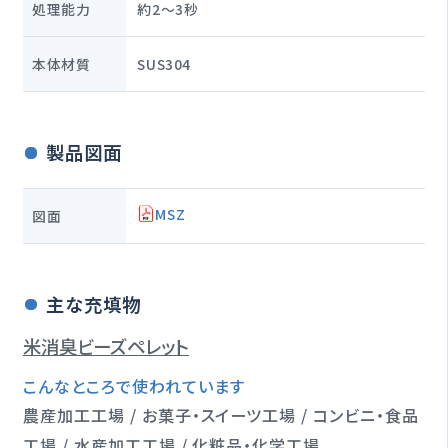
処理能力
約2～3秒
本体材質
SUS304
製品図面
MSZ
図面
主な充填物
米
消臭ビーズ
ペレット
こんなところで使われています
農産加工工場 / お菓子・スイーツ工場 / コンビニ・食品
工場 / 水産加工工場 / 化粧品・化学工場