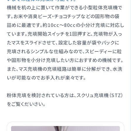
機械を机の上に置いて作業ができる小型粒体充填機で
す。お米や消臭ビーズ・チョコチップなどの固形物の袋
詰めに最適です。約10cc〜80ccの小分け充填に対応し
ています。充填開始スイッチを1回押すと、充填物が入っ
たマスをスライドさせて、設定した容量が袋やパックに
充填されるシンプルな仕組みなので、スピーディーに粒
や固形物を小分け充填したい方におすすめの機械です。
また、マス充填機の充填経路は簡単に分解ができ、水洗
いが可能なのでお手入れが楽々です。
粉体充填を検討されている方は、スクリュ充填機（STZ）
をご覧くだいさい。