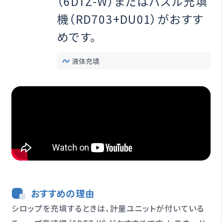
（6DTZ-W）またはパズル充填
オプション一覧
機（RD703+DU01）がおすす
めです。
修理受付期間終了製品
液体充填
製品情報
閉じる
おすすめの理由
シロップを充填するときは、計量ユニットが付いている