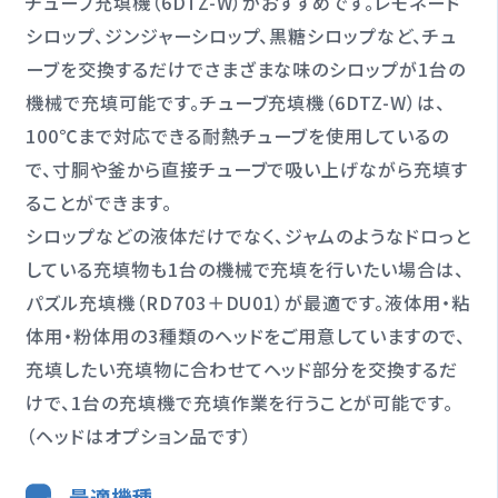
チューブ充填機（6DTZ-W）がおすすめです。レモネード
シロップ、ジンジャーシロップ、黒糖シロップなど、チュ
ーブを交換するだけでさまざまな味のシロップが1台の
機械で充填可能です。チューブ充填機（6DTZ-W）は、
100℃まで対応できる耐熱チューブを使用しているの
で、寸胴や釜から直接チューブで吸い上げながら充填す
ることができます。
シロップなどの液体だけでなく、ジャムのようなドロっと
している充填物も1台の機械で充填を行いたい場合は、
パズル充填機（RD703＋DU01）が最適です。液体用・粘
体用・粉体用の3種類のヘッドをご用意していますので、
充填したい充填物に合わせてヘッド部分を交換するだ
けで、1台の充填機で充填作業を行うことが可能です。
（ヘッドはオプション品です）
最適機種