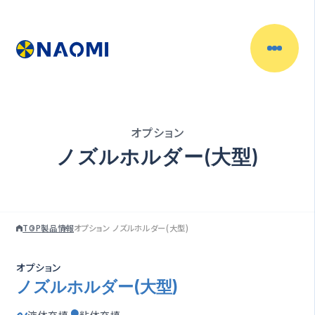
製品情報
目的別で探す
オプション
充填物からさがす
ノズルホルダー(大型)
容器からさがす
TOP
製品情報
オプション ノズルホルダー(大型)
充填機一覧
オプション
充填ラインの自動化
ノズルホルダー(大型)
（自動充填機）