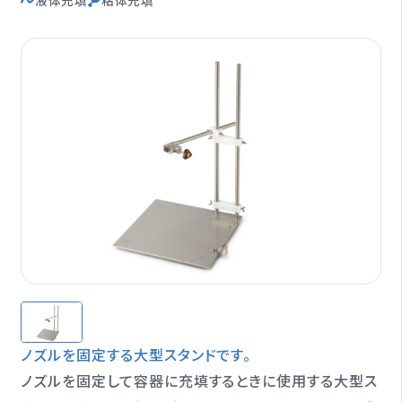
液体充填
粘体充填
オプション一覧
修理受付期間終了製品
製品情報
閉じる
ノズルを固定する大型スタンドです。
ノズルを固定して容器に充填するときに使用する大型ス