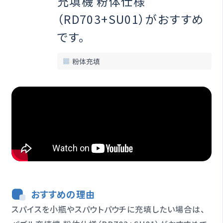
充填機 粉体仕様
オプション一覧
（RD703+SU01）がおすすめ
です。
修理受付期間終了製品
粉体充填
製品情報
閉じる
おすすめの理由
スパイスを小瓶やスパウトパウチに充填したい場合は、