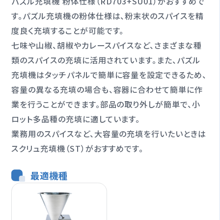
パズル充填機 粉体仕様（RD703+SU01）がおすすめで
す。パズル充填機の粉体仕様は、粉末状のスパイスを精
度良く充填することが可能です。
七味や山椒、胡椒やカレースパイスなど、さまざまな種
類のスパイスの充填に活用されています。また、パズル
充填機はタッチパネルで簡単に容量を設定できるため、
容量の異なる充填の場合も、容器に合わせて簡単に作
業を行うことができます。部品の取り外しが簡単で、小
ロット多品種の充填に適しています。
業務用のスパイスなど、大容量の充填を行いたいときは
スクリュ充填機（ST）がおすすめです。
最適機種