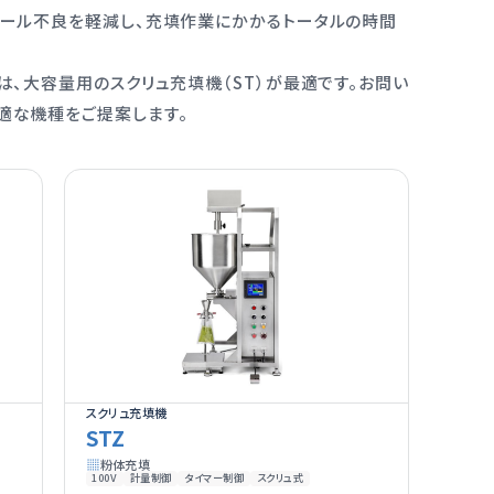
シール不良を軽減し、充填作業にかかるトータルの時間
は、大容量用のスクリュ充填機（ST）が最適です。お問い
適な機種をご提案します。
スクリュ充填機
STZ
粉体充填
100V
計量制御
タイマー制御
スクリュ式