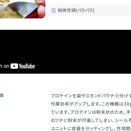
粉体充填
(パラパラ)
由
プロテインを袋やスタンドパウチ小分けす
作業効率がアップします。この機種は30
ています。プロテインは粉末状のため、
のフチに粉末が付着してしまい、シール
ユニットに容器をセッティングし、充填