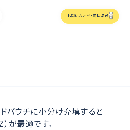
お問い合わせ・資料請求
ーム
化
ンドパウチに小分け充填すると
Z）が最適です。