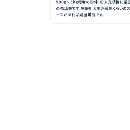
500g～3kg程度の粉体・粉末充填機に最
の充填機です。家庭用大型冷蔵庫くらいの
ースがあれば設置可能です。